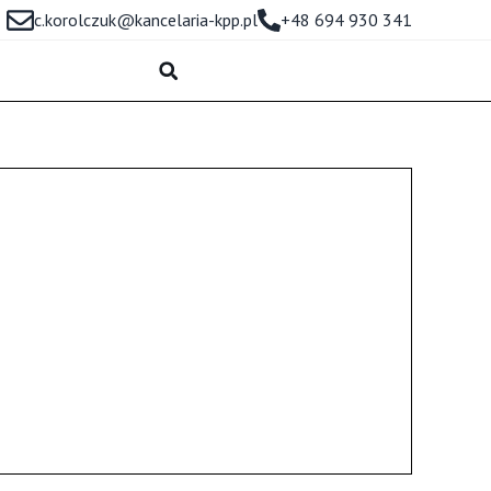
c.korolczuk@kancelaria-kpp.pl
+48 694 930 341
uk
lczuk@kancelaria-kpp.pl