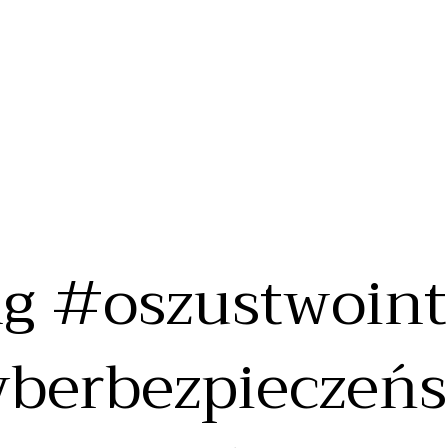
g #oszustwoin
berbezpieczeń